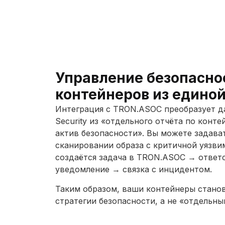
Управление безопасн
контейнеров из едино
Интеграция с TRON.ASOC преобразует да
Security из «отдельного отчёта по конт
актив безопасности». Вы можете задават
сканировании образа с критичной уязв
создаётся задача в TRON.ASOC → ответ
уведомление → связка с инцидентом.
Таким образом, ваши контейнеры стано
стратегии безопасности, а не «отдельн