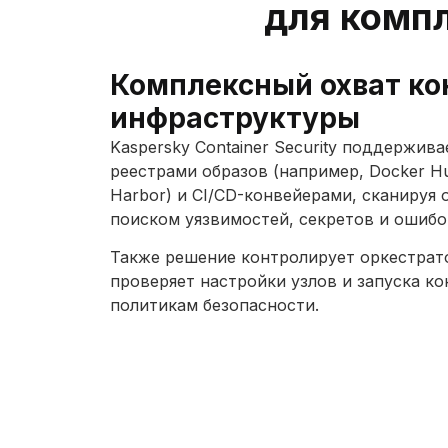
для комп
Комплексный охват ко
инфраструктуры
Kaspersky Container Security поддержив
реестрами образов (например, Docker Hub
Harbor) и CI/CD-конвейерами, сканируя 
поиском уязвимостей, секретов и ошибо
Также решение контролирует оркестрато
проверяет настройки узлов и запуска к
политикам безопасности.