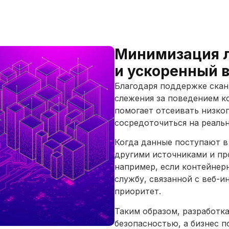
Минимизация 
и ускоренный 
Благодаря поддержке скан
слежения за поведением к
помогает отсеивать низко
сосредоточиться на реальн
Когда данные поступают в
другими источниками и пр
например, если контейнер
службу, связанной с веб-и
приоритет.
Таким образом, разработка
безопасностью, а бизнес п