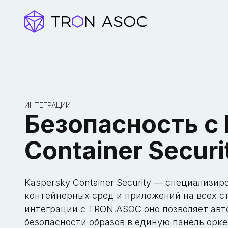
ИНТЕГРАЦИИ
Безопасность с
Container Secur
Kaspersky Container Security — специализи
контейнерных сред и приложений на всех ст
интеграции с TRON.ASOC оно позволяет ав
безопасности образов в единую панель орке