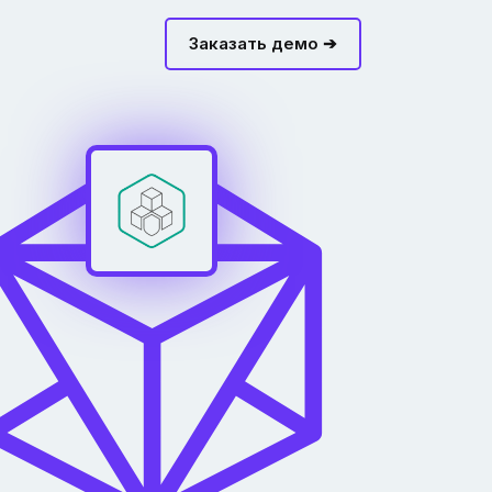
Заказать демо ➔