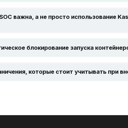
OC важна, а не просто использование Kasp
ическое блокирование запуска контейнеро
аничения, которые стоит учитывать при в