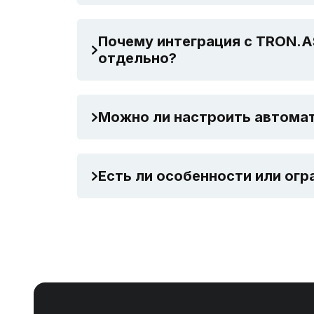
Почему интеграция с TRON.AS
отдельно?
Можно ли настроить автомат
Есть ли особенности или огр