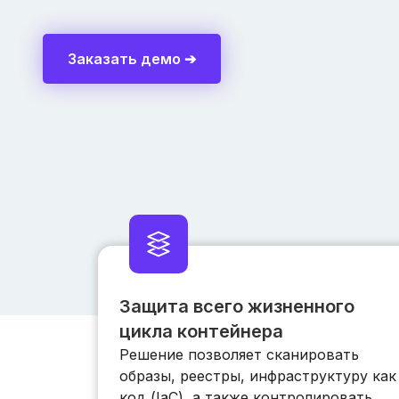
Заказать демо ➔
Защита всего жизненного
цикла контейнера
Решение позволяет сканировать
образы, реестры, инфраструктуру как
код (IaC), а также контролировать