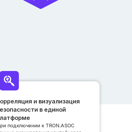
орреляция и визуализация
езопасности в единой
латформе
ри подключении к TRON.ASOC