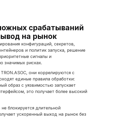
ложных срабатываний
вывод на рынок
ирования конфигураций, секретов,
онтейнеров и политик запуска, решение
приоритетные сигналы и
о значимых рисках.
 TRON.ASOC, они коррелируются с
оходят единые правила обработки:
ный образ с уязвимостью запускает
нтерфейсом, это получает более высокий
 не блокируется длительной
олучает ускоренный выход на рынок без