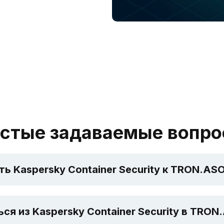
стые задаваемые вопр
 Kaspersky Container Security к TRON.AS
ся из Kaspersky Container Security в TRO