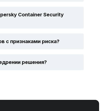
ersky Container Security
в с признаками риска?
недрении решения?