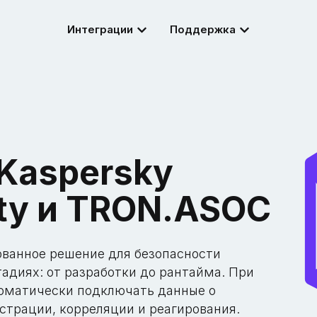
Интеграции
Поддержка
 Kaspersky
ity и TRON.ASOC
рованное решение для безопасности
адиях: от разработки до рантайма. При
томатически подключать данные о
страции, корреляции и реагирования.