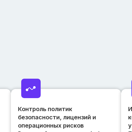
Контроль политик
И
безопасности, лицензий и
к
операционных рисков
у