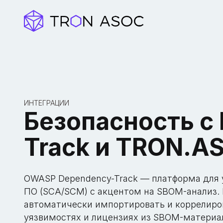
ИНТЕГРАЦИИ
Безопасность с
Track и TRON.A
OWASP Dependency-Track — платформа для 
ПО (SCA/SCM) с акцентом на SBOM-анализ. 
автоматически импортировать и коррелиров
уязвимостях и лицензиях из SBOM-материал