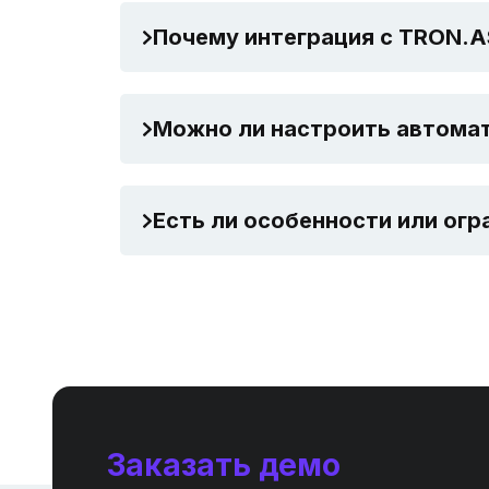
Почему интеграция с TRON.A
Можно ли настроить автомат
Есть ли особенности или огр
Заказать демо