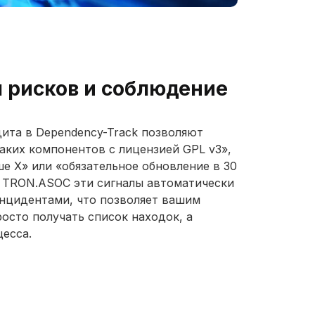
 рисков и соблюдение
удита в Dependency-Track позволяют
аких компонентов с лицензией GPL v3»,
е X» или «обязательное обновление в 30
с TRON.ASOC эти сигналы автоматически
инцидентами, что позволяет вашим
осто получать список находок, а
цесса.