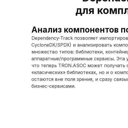
для комп
Анализ компонентов п
Dependency-Track позволяет импортиро
CycloneDX/SPDX) и анализировать комп
множество типов: библиотеки, контейне
аппаратные/программные сервисы. Эта у
что теперь TRON.ASOC может получать с
«класических» библиотеках, но и о комп
остаются вне поля зрения, и сразу связы
бизнес-сервисами.