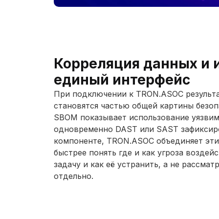
Корреляция данных и 
единый интерфейс
При подключении к TRON.ASOC результа
становятся частью общей картины безоп
SBOM показывает использование уязвим
одновременно DAST или SAST зафиксир
компоненте, TRON.ASOC объединяет эти 
быстрее понять где и как угроза воздей
задачу и как её устранить, а не рассма
отдельно.