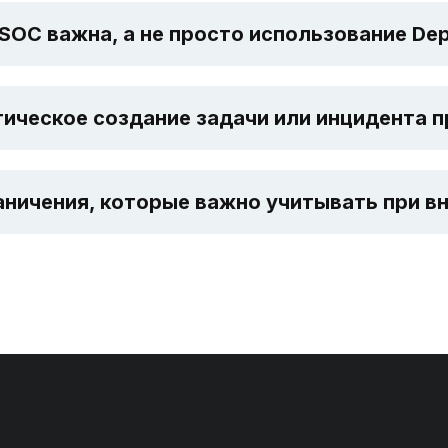
SOC важна, а не просто использование De
ическое создание задачи или инцидента п
аничения, которые важно учитывать при в