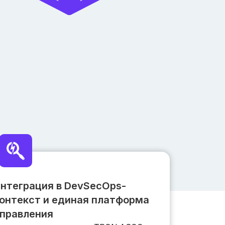
нтеграция в DevSecOps-
онтекст и единая платформа
правления