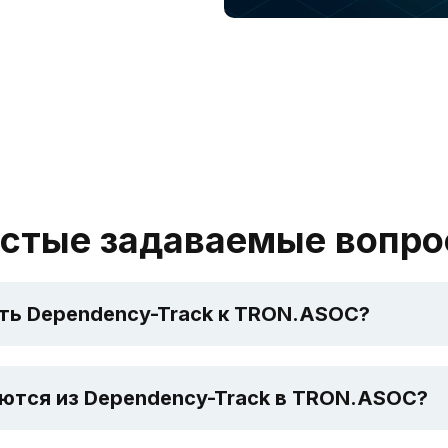
стые задаваемые вопр
ть Dependency-Track к TRON.ASOC?
ются из Dependency-Track в TRON.ASOC?