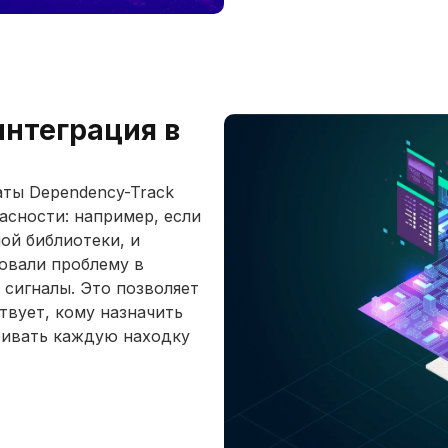
интеграция в
ты Dependency-Track
асности: например, если
ой библиотеки, и
овали проблему в
сигналы. Это позволяет
ствует, кому назначить
тривать каждую находку