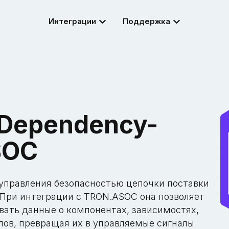
Интеграции
Поддержка
 Dependency-
SOC
управления безопасностью цепочки поставки
При интеграции с TRON.ASOC она позволяет
ать данные о компонентах, зависимостях,
ов, превращая их в управляемые сигналы